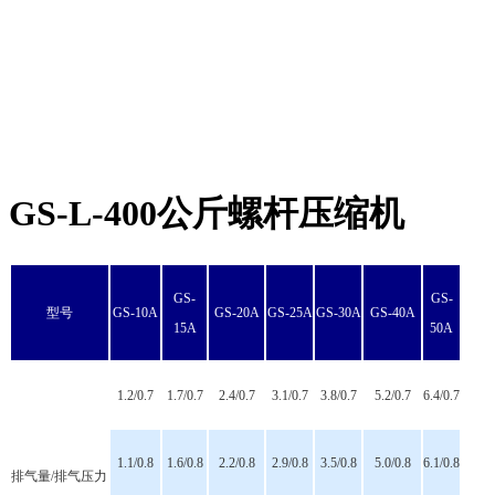
GS-L-400公斤螺杆压缩机
GS-
GS-
型号
GS-10A
GS-20A
GS-25A
GS-30A
GS-40A
15A
50
A
1.2/0.7
1.7/0.7
2.4/0.7
3.1/0.7
3.8/0.7
5.2/0.7
6.4/0.7
1.1/0.8
1.6/0.8
2.2/0.8
2.9/0.8
3.5/0.8
5.0/0.8
6.1/0.8
排气量/排气压力