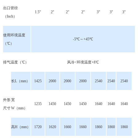
出口管径
1.5"
2"
2"
2"
3"
3"
3"
（Inch）
使用环境温度
-5℃～+45℃
（℃）
排气温度（℃）
风冷<环境温度+8℃
长L（mm）
1425
2000
2000
2000
2540
2540
2540
外形
宽
1235
1450
1450
1450
1640
1640
1640
尺寸
W（mm）
高H（mm）
1720
1620
1660
1660
1860
1860
1860