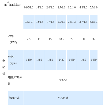
3
（m
/min/Mpa）
0.95/1.0
1.4/1.0
2.0/1.0
2.7/1.0
3.2/1.0
4.3/1.0
5.7/1.0
0.8/1.3
1.2/1.3
1.7/1.3
2.2/1.3
2.9/1.3
3.7/1.3
5.1/1.3
功率
7.5
11
15
18.5
22
30
37
（KW）
转数
1480
1480
1480
1480
1480
1480
1480
电
（rpm）
动
机
电压V/频率
380/50
H
启动方式
Y-△启动