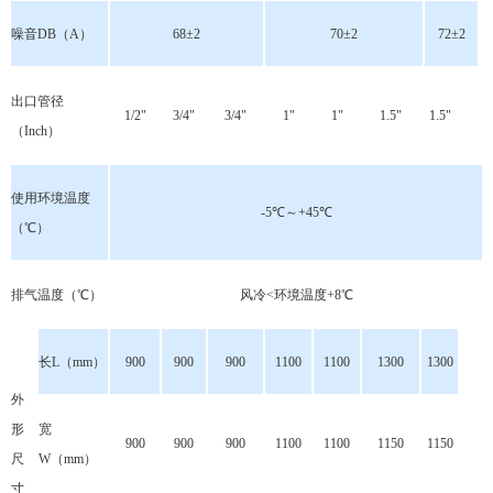
噪音DB（A）
68±2
70±2
72±2
出口管径
1/2"
3/4"
3/4"
1"
1"
1.5"
1.5"
（Inch）
使用环境温度
-5℃～+45℃
（℃）
排气温度（℃）
风冷<环境温度+8℃
长L（mm）
900
900
900
1100
1100
1300
1300
外
形
宽
900
900
900
1100
1100
1150
1150
尺
W（mm）
寸