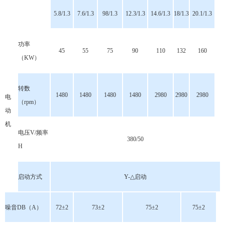
5.8/1.3
7.6/1.3
98/1.3
12.3/1.3
14.6/1.3
18/1.3
20.1/1.3
功率
45
55
75
90
110
132
160
（KW）
转数
1480
1480
1480
1480
2980
2980
2980
电
（rpm）
动
机
电压V/频率
380/50
H
启动方式
Y-△启动
噪音DB（A）
72±2
73±2
75±2
75±2