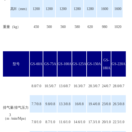
高H（mm）
1200
1200
1200
1280
1280
1600
1600
重量（kg）
450
500
560
580
620
980
1020
GS-
型号
GS-60A
GS-75A
GS-100A
GS-125A
GS-150A
GS-220A
180A
8.0/7.0
10.5/0.7
13.6/0.7
16.3/0.7
20.3/0.7
24/0.7
28.0/0.7
7.7/0.8
9.8/0.8
13.3/0.8
16/0.8
19.4/0.8
23/0.8
26.5/0.8
排气量/排气压力
3
（m
/min/Mpa）
7.0/1.0
8.7/1.0
11.6/1.0
14.6/1.0
17.3/1.0
20/1.0
22.5/1.0