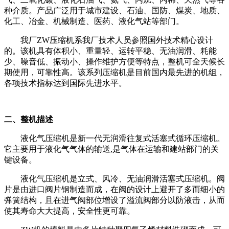
种介质。产品广泛用于城市建设、石油、国防、煤炭、地质、
化工、冶金、机械制造、医药、液化气站等部门。
我厂ZW压缩机系我厂技术人员参照国外技术精心设计
的。该机具有体积小、重量轻、运转平稳、无油润滑、耗能
少、噪音低、振动小、操作维护方便等特点，整机可全天候长
期使用，可靠性高。该系列压缩机是目前国内最先进的机组，
各项技术指标达到国际先进水平。
二、整机描述
液化气压缩机是新一代无润滑往复式活塞式循环压缩机。
它主要用于液化气气体的输送,是气体在运输和建站部门的关
键设备。
液化气压缩机是立式、风冷、无油润滑活塞式压缩机。阀
片是由进口阀片钢制造而成，在阀的设计上避开了多而细小的
弹簧结构，且在进气阀部位增设了溢流阀部分以防液击，从而
使其寿命大大提高，安全性更可靠。