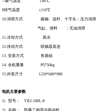
7.吸气温度 ≤40℃
8排气温度 ≤110℃
10.润滑方式 曲轴、连杆、十字头：压力润滑
气缸、填料 ：无油润滑
11.冷却方式 风冷
12.传动方式 联轴器直连
13. 安装方式 有基础
14. 全机重量 约750kg
15.外形尺寸 1220*680*980
电机主要参数
1) 型号： YB2-180L-8
2) 名称： 防爆三相异步电动机