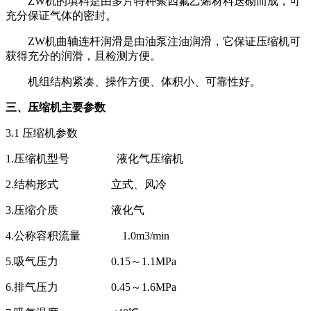
ZW机的填料是由多片特种聚四氟乙烯材料迭砌而成，可
充分保证气体的密封。
ZW
机曲轴连杆润滑是由
油泵注油润滑
，它保证压缩机可
获得充分的润滑，且检测方便。
机组结构紧凑、操作方便、体积小、可靠性好。
三、压缩机主要参数
3.1 压缩机参数
1.压缩机型号 液化气压缩机
2.结构形式 立式、风冷
3.压缩介质 液化气
4.公称容积流量 1.0m3/min
5.吸气压力 0.15～1.1MPa
6.排气压力 0.45～1.6MPa