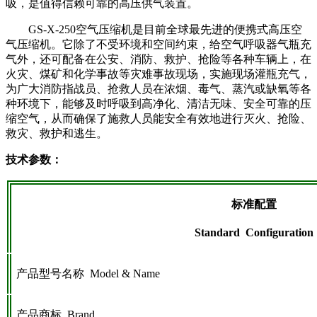
吸，是值得信赖可靠的高压供气装置。
GS-X-250空气压缩机是目前全球最先进的便携式高压空
气压缩机。它除了不受环境和空间约束，给空气呼吸器气瓶充
气外，还可配备在公安、消防、救护、抢险等各种车辆上，在
火灾、煤矿和化学事故等灾难事故现场，实施现场灌瓶充气，
为广大消防指战员、抢救人员在浓烟、毒气、蒸汽或缺氧等各
种环境下，能够及时呼吸到高净化、清洁无味、安全可靠的压
缩空气，从而确保了施救人员能安全有效地进行灭火、抢险、
救灾、救护和逃生。
技术参数：
标准配置
Standard
Configuration
产品型号名称 Model & Name
产品商标 Brand