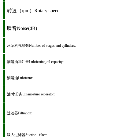
转速（rpm）Rotary speed
噪音Noise(dB)
压缩机气缸数
Number of stages and cylinders:
润滑油加注量
Lubricating oil capacity:
润滑油
Lubricant:
油
/
水分离
Oil/mosture separator:
过滤器
Filtration:
吸入过滤器
Suction filter: