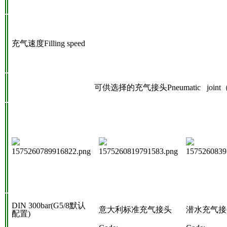
充气速度Filling speed
可供选择的充气接头Pneumatic joi
DIN 300bar(G5/8
默认
意大利标准充气接头
潜水充气接
配置)