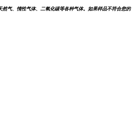
气、氮气、天然气、惰性气体、二氧化碳等各种气体。如果样品不符合您的