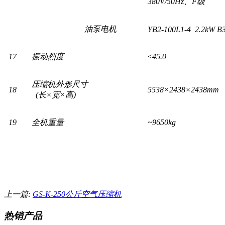
380V/50Hz、F级
油泵电机
YB2-100L1-4 2.2kW B3
17
振动烈度
≤45.0
压缩机外形尺寸
18
5538×2438×2438mm
(长×宽×高)
19
全机重量
~9650kg
上一篇:
GS-K-250公斤空气压缩机
热销产品