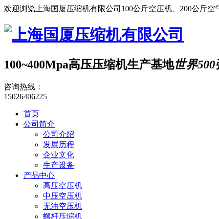
欢迎浏览上海国厦压缩机有限公司100公斤空压机、200公斤空
100~400Mpa高压压缩机生产基地
世界50
咨询热线：
15026406225
首页
公司简介
公司介绍
发展历程
企业文化
生产设备
产品中心
高压空压机
中压空压机
无油空压机
螺杆压缩机