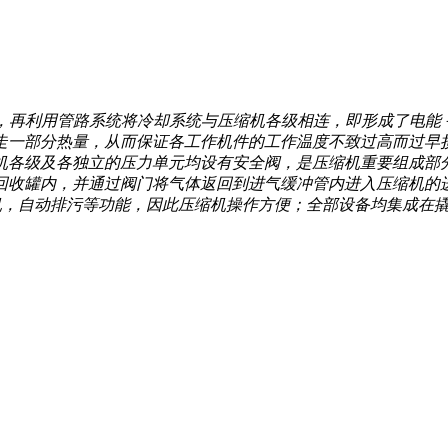
器驱动，再利用管路系统将冷却系统与压缩机各级相连，即形成了电
走一部分热量，从而保证各工作机件的工作温度不致过高而过早
机各级及各独立的压力单元均设有安全阀，是压缩机重要组成部
收罐内，并通过阀门将气体返回到进气缓冲管内进入压缩机的进
机，自动排污等功能，因此压缩机操作方便；全部设备均集成在