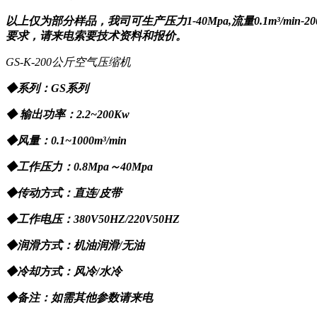
以上仅为部分样品，我司可生产压力1-40Mpa,流量0.1m³/
要求，请来电索要技术资料和报价。
GS-K-200公斤空气压缩机
◆系列：GS系列
◆ 输出功率：2.2~200Kw
◆风量：0.1~1000m³/min
◆工作压力：0.8Mpa～40Mpa
◆传动方式：直连/皮带
◆工作电压：380V50HZ/220V50HZ
◆润滑方式：机油润滑/无油
◆冷却方式：风冷/水冷
◆备注：如需其他参数请来电