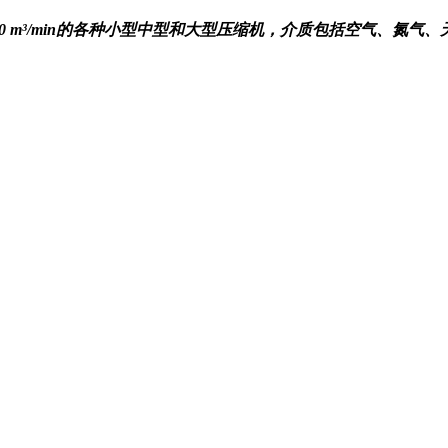
min-200 m³/min的各种小型中型和大型压缩机，介质包括空