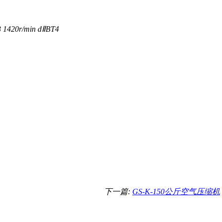
 1420r/min dⅡBT4
下一篇:
GS-K-150公斤空气压缩机