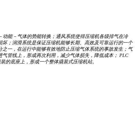
能－动能－气体的势能转换；通风系统使得压缩机各级排气在冷
损坏；润滑系统是保证压缩机能够长期、高效及可靠运行的一个
分之一，在运行中能够有效地防止压缩气体系统的事故发生；气
气管线上，形成再次利用，减少气体损失，降低成本； PLC
撬装的底座上，形成一个整体撬装式压缩机站。