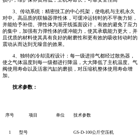
3、传动系统：精密技工的中心托架，使电机与主机永久
对中。高品质的联轴器弹性体，可缓冲运转时的不平衡力矩，
并能给予补偿。弹性体为渐开线弧面设计，有效的避免了应力
的集中，加强有力弹性体的缓冲能力，使其承载能力更大，并
且优质的材料使其具有良好的耐磨性和更有效的吸收转动时的
震动从而达到无噪音的效果。
4、独特的冷却流程设计：每一级进排气都经过散热器，
使之气体温度到每一级都进行降温，大大降低了主机温度。气
阀使用寿命以及活塞汽缸的磨损，对压缩机整体使用寿命增
加。
技术参数：
序号
项目
单位
技术参数
1
型号
GS-D-100公斤空压机