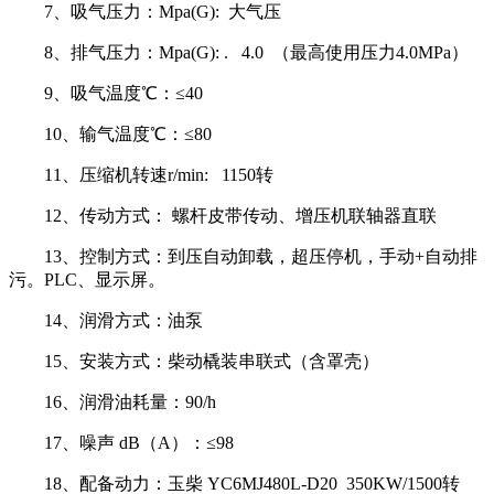
7、吸气压力：Mpa(G): 大气压
8、排气压力：Mpa(G): . 4.0 （最高使用压力4.0MPa）
9、吸气温度℃：≤40
10、输气温度℃：≤80
11、压缩机转速r/min: 1150转
12、传动方式： 螺杆皮带传动、增压机联轴器直联
13、控制方式：到压自动卸载，超压停机，手动+自动排
污。PLC、显示屏。
14、润滑方式：油泵
15、安装方式：柴动橇装串联式（含罩壳）
16、润滑油耗量：90/h
17、噪声 dB（A）：≤98
18、配备动力：玉柴 YC6MJ480L-D20 350KW/1500转